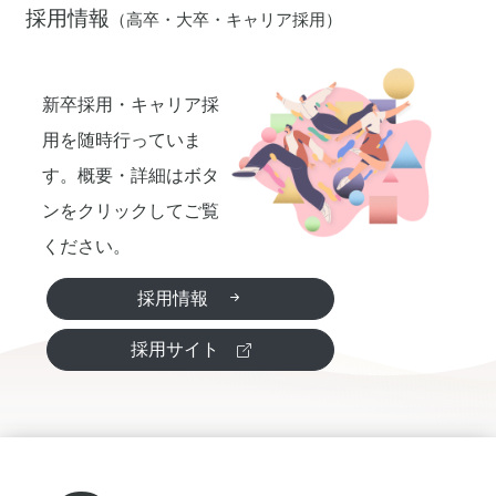
採用情報
（高卒・大卒・キャリア採用）
客
様
新卒採用・キャリア採
用を随時行っていま
の
す。概要・詳細はボタ
ンをクリックしてご覧
ニ
ください。
採用情報
ー
採用サイト
ズ
に