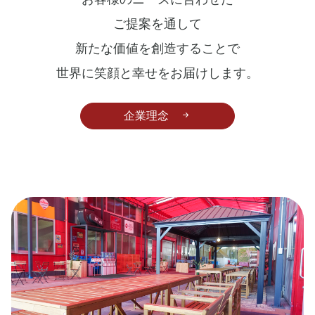
ー
ご提案を通して
新たな価値を創造することで
カ
世界に笑顔と幸せをお届けします。
ー。
企業理念
ヒ
ン
ジ
を